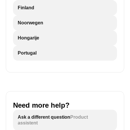
Finland
Noorwegen
Hongarije
Portugal
Need more help?
Ask a different question
Product
assistent