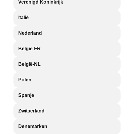
Verenigd Koninkrijk
Italië
Nederland
België-FR
België-NL
Polen
Spanje
Zwitserland
Denemarken