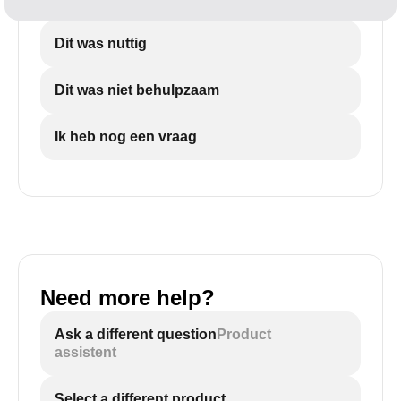
Dit was nuttig
Dit was niet behulpzaam
Ik heb nog een vraag
Need more help?
Ask a different question
Product
assistent
Select a different product