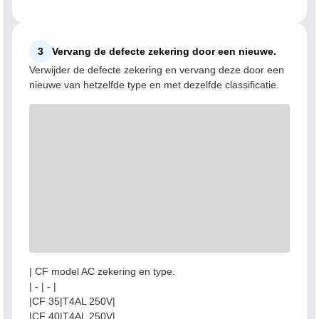
3
Vervang de defecte zekering door een nieuwe.
Verwijder de defecte zekering en vervang deze door een
nieuwe van hetzelfde type en met dezelfde classificatie.
| CF model AC zekering en type.
| - | - |
|CF 35|T4AL 250V|
|CF 40|T4AL 250V|