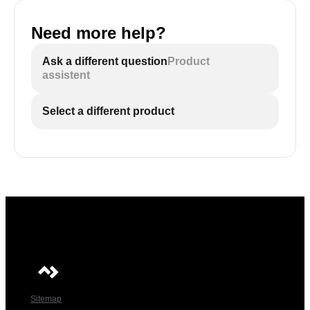
Need more help?
Ask a different question
Product
assistent
Select a different product
Sitemap