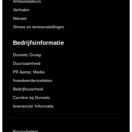
Ambassadeurs
Verhalen
Nieuws
Shows en tentoonstellingen
Bedrijfsinformatie
Dometic Groep
Duurzaamheid
PR &amp; Media
Investeerdersrelaties
Bedrijfsoverheid
Carrière bij Dometic
leverancier Informatie
Privacybeleid