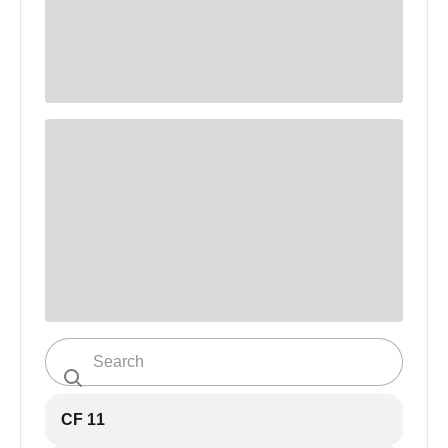
CF 11