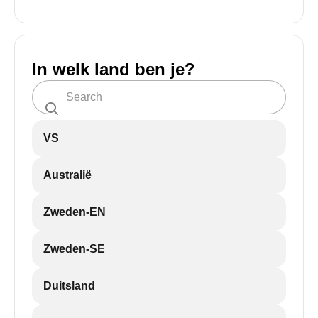
In welk land ben je?
VS
Australië
Zweden-EN
Zweden-SE
Duitsland