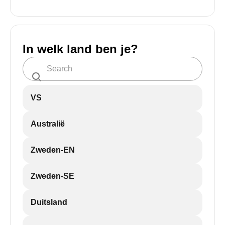
In welk land ben je?
VS
Australië
Zweden-EN
Zweden-SE
Duitsland