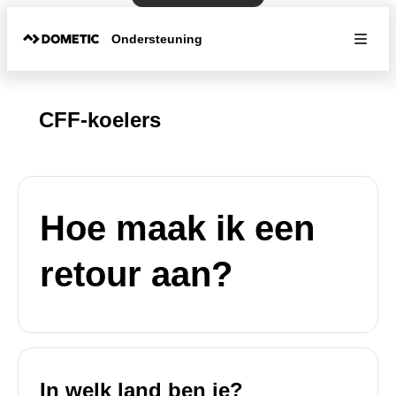
Ondersteuning
CFF-koelers
Hoe maak ik een
retour aan?
In welk land ben je?