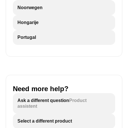
Noorwegen
Hongarije
Portugal
Need more help?
Ask a different question
Product
assistent
Select a different product