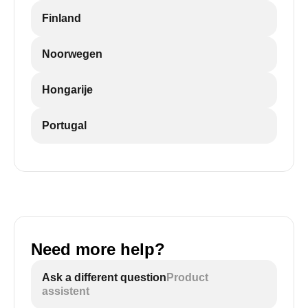
Finland
Noorwegen
Hongarije
Portugal
Need more help?
Ask a different question
Product
assistent