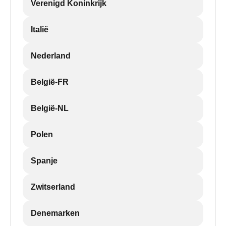
Verenigd Koninkrijk
Italië
Nederland
België-FR
België-NL
Polen
Spanje
Zwitserland
Denemarken