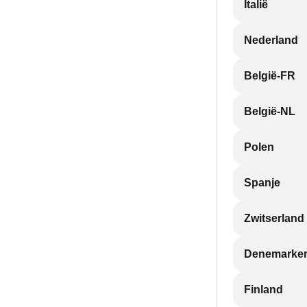
Italië
Nederland
België-FR
België-NL
Polen
Spanje
Zwitserland
Denemarke
Finland