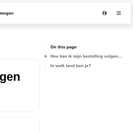
rmogen
On this page
Hoe kan ik mijn bestelling volgen zodra
In welk land ben je?
lgen