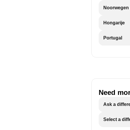
Noorwegen
Hongarije
Portugal
Need mor
Ask a differ
Select a dif