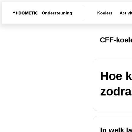
Ondersteuning
Koelers
Activi
CFF-koel
Hoe k
zodra
In welk l