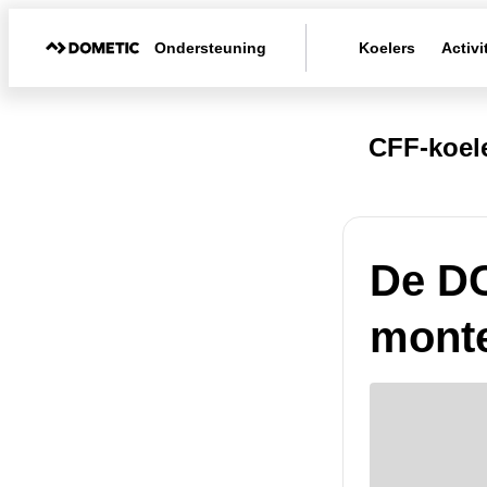
Ondersteuning
Koelers
Activi
CFF-koel
De DC
mont