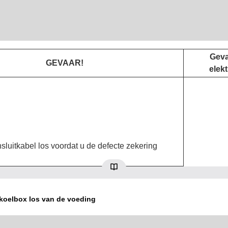
Geva
GEVAAR!
elekt
luitkabel los voordat u de defecte zekering
koelbox los van de voeding