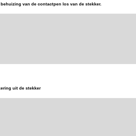
 behuizing van de contactpen los van de stekker.
ering uit de stekker