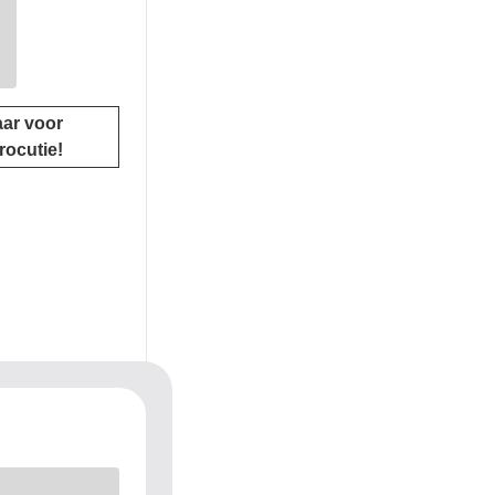
ar voor
rocutie!