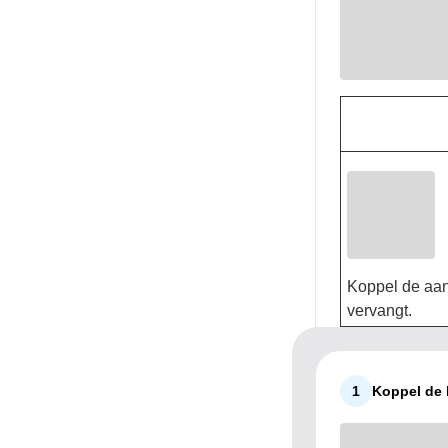
Koppel de aans
vervangt.
1
Koppel de 