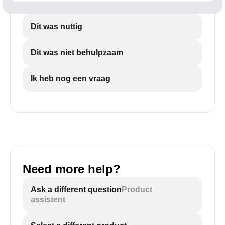
Dit was nuttig
Dit was niet behulpzaam
Ik heb nog een vraag
Need more help?
Ask a different question
Product
assistent