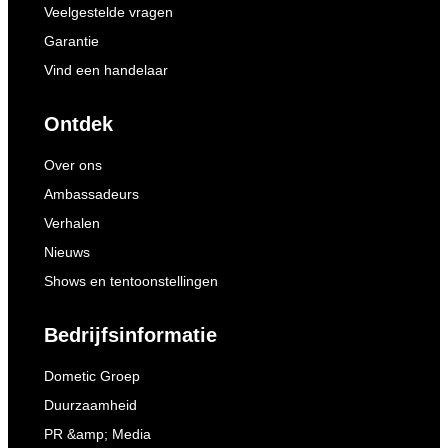
weergegeven.
Veelgestelde vragen
Garantie
Vind een handelaar
Ontdek
Over ons
Ambassadeurs
Verhalen
Nieuws
Shows en tentoonstellingen
Bedrijfsinformatie
Dometic Groep
Duurzaamheid
PR &amp; Media