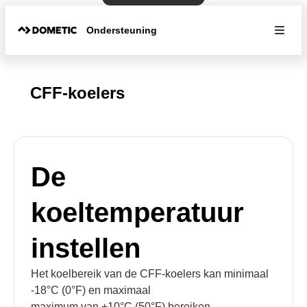
Ondersteuning
CFF-koelers
De
koeltemperatuur
instellen
Het koelbereik van de CFF-koelers kan minimaal
-18°C (0°F) en maximaal
maximum van +10°C (50°F) bereiken.