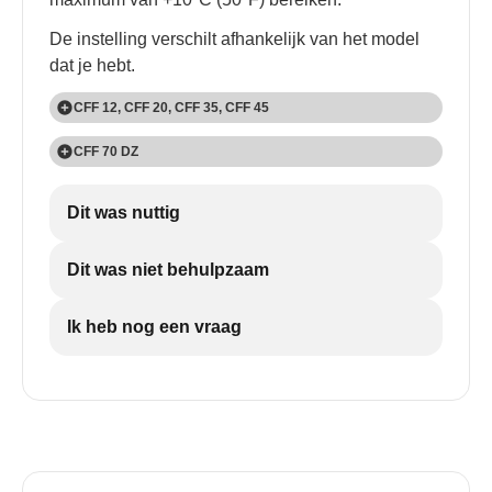
De instelling verschilt afhankelijk van het model
dat je hebt.
CFF 12, CFF 20, CFF 35, CFF 45
1
CFF 70 DZ
Druk eenmaal op de knop 'SET'.
1
Dit was nuttig
Druk op de knop 'SET':
Eenmaal voor het grote compartiment
Dit was niet behulpzaam
Twee keer voor het kleine compartiment
Ik heb nog een vraag
2
Gebruik de knoppen 'UP +' en 'DOWN -' om de
koeltemperatuur te kiezen.