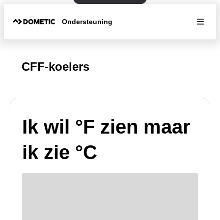
Ondersteuning
CFF-koelers
Ik wil °F zien maar
ik zie °C