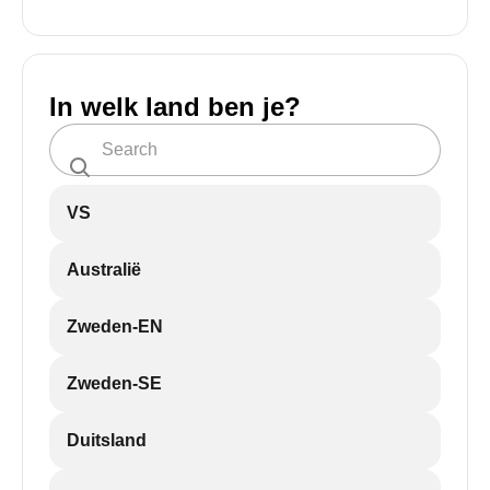
In welk land ben je?
VS
Australië
Zweden-EN
Zweden-SE
Duitsland