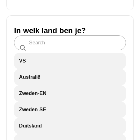
In welk land ben je?
VS
Australië
Zweden-EN
Zweden-SE
Duitsland