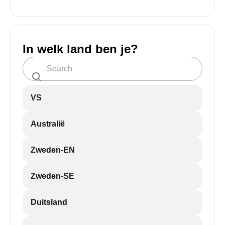
In welk land ben je?
VS
Australië
Zweden-EN
Zweden-SE
Duitsland