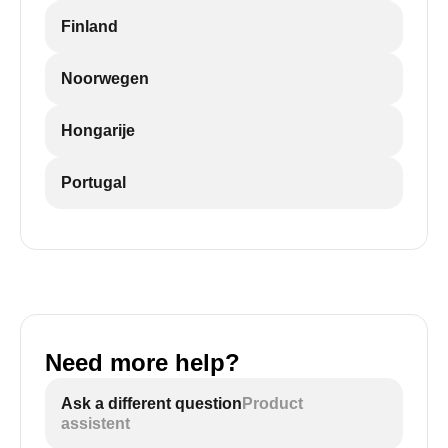
Finland
Noorwegen
Hongarije
Portugal
Need more help?
Ask a different question
Product
assistent