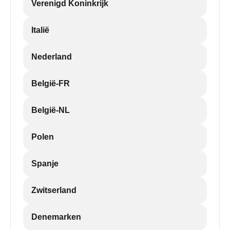
Verenigd Koninkrijk
Italië
Nederland
België-FR
België-NL
Polen
Spanje
Zwitserland
Denemarken