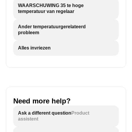
WAARSCHUWING 35 te hoge
temperatuur van regelaar
Ander temperatuurgerelateerd
probleem
Alles invriezen
Need more help?
Ask a different question
Product
assistent