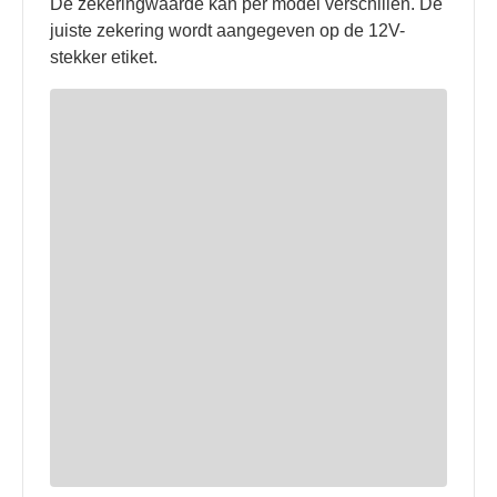
De zekeringwaarde kan per model verschillen. De
juiste zekering wordt aangegeven op de 12V-
stekker etiket.