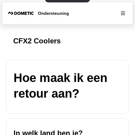
Ondersteuning
CFX2 Coolers
Hoe maak ik een
retour aan?
In welk land ben je?