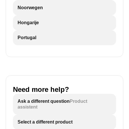
Noorwegen
Hongarije
Portugal
Need more help?
Ask a different question
Product
assistent
Select a different product