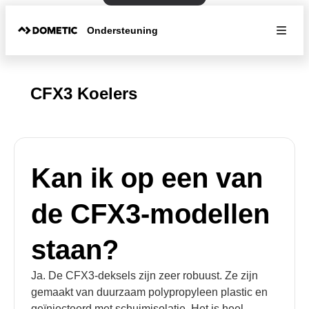
Ondersteuning
CFX3 Koelers
Kan ik op een van
de CFX3-modellen
staan?
Ja. De CFX3-deksels zijn zeer robuust. Ze zijn
gemaakt van duurzaam polypropyleen plastic en
geïnjecteerd met schuimisolatie. Het is heel