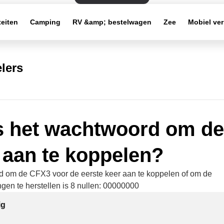
teiten
Camping
RV &amp; bestelwagen
Zee
Mobiel ve
lers
s het wachtwoord om de
aan te koppelen?
 om de CFX3 voor de eerste keer aan te koppelen of om de
ingen te herstellen is 8 nullen: 00000000
ig