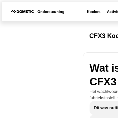
Ondersteuning
Koelers
Activi
CFX3 Koe
Wat i
CFX3 
Het wachtwoord
fabrieksinstell
Dit was nutt