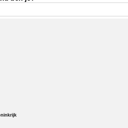
ninkrijk