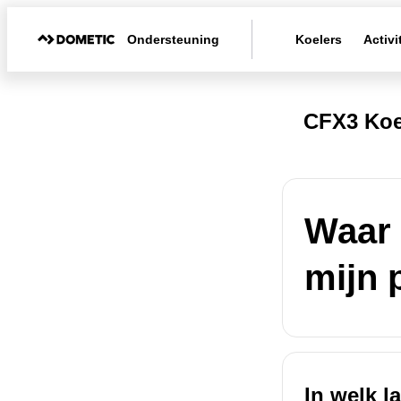
Ondersteuning
Koelers
Activi
CFX3 Koe
Waar 
mijn 
In welk l