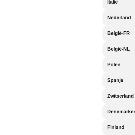
Italië
Nederland
België-FR
België-NL
Polen
Spanje
Zwitserland
Denemarke
Finland