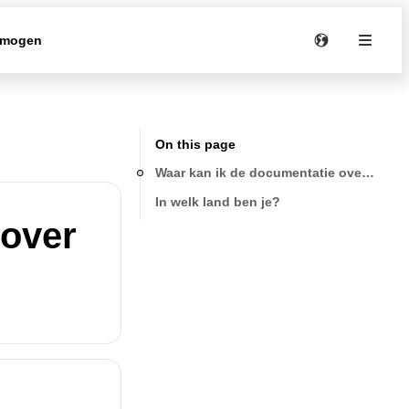
rmogen
On this page
Waar kan ik de documentatie over mijn 
In welk land ben je?
 over