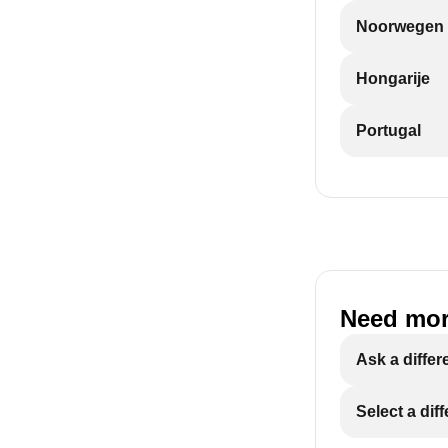
Noorwegen
Hongarije
Portugal
Need mor
Ask a differ
Select a dif