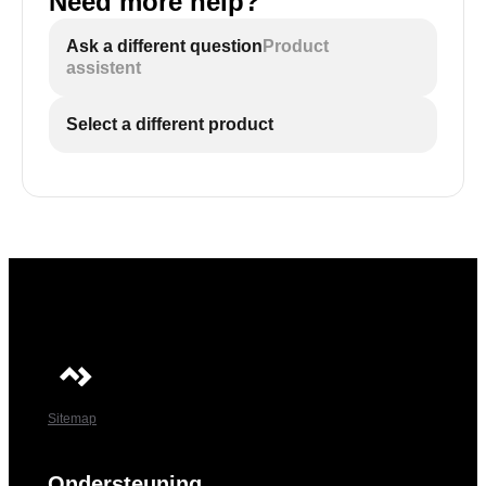
Need more help?
Ask a different question
Product
assistent
Select a different product
Sitemap
Ondersteuning