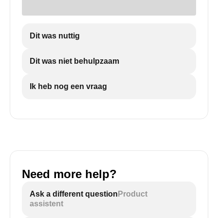
Dit was nuttig
Dit was niet behulpzaam
Ik heb nog een vraag
Need more help?
Ask a different question
Product
assistent