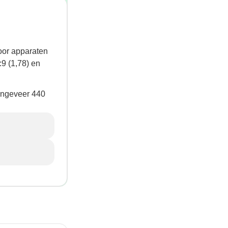
oor apparaten
9 (1,78) en
ongeveer 440