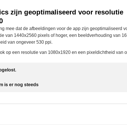
cs zijn geoptimaliseerd voor resolutie
0
ng mee dat de afbeeldingen voor de app zijn geoptimaliseerd v
tie van 1440x2560 pixels of hoger, een beeldverhouding van 16:
heid van ongeveer 530 ppi.
ok op een resolutie van 1080x1920 en een pixeldichtheid van 
gelost.
m is er nog steeds