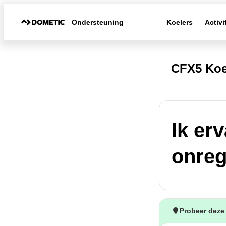
Ondersteuning
Koelers
Activi
CFX5 Ko
Ik er
onreg
Probeer deze