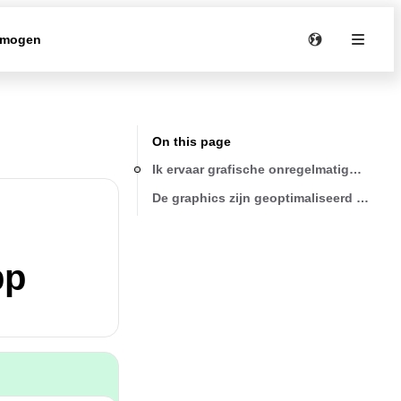
rmogen
On this page
Ik ervaar grafische onregelmatigheden 
De graphics zijn geoptimaliseerd voor r
pp