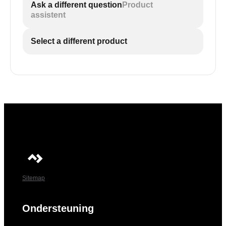
Ask a different question
Product
assistent
Select a different product
Sitemap
Ondersteuning