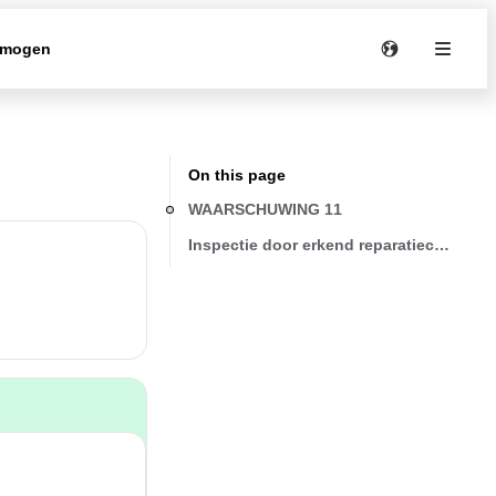
rmogen
On this page
WAARSCHUWING 11
Inspectie door erkend reparatiecentrum 