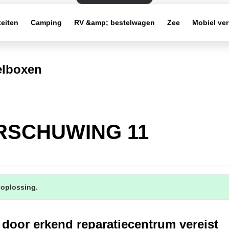
teiten
Camping
RV &amp; bestelwagen
Zee
Mobiel ve
elboxen
SCHUWING 11
 oplossing.
 door erkend reparatiecentrum vereist