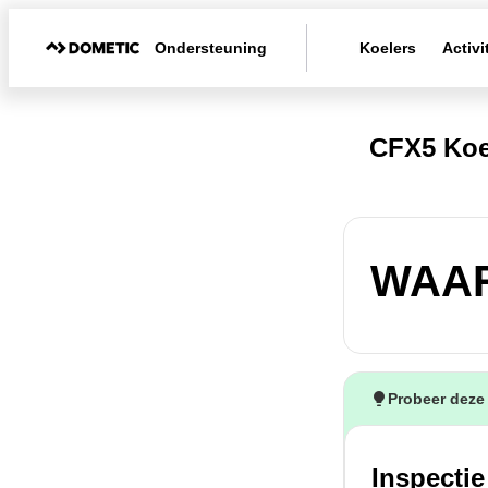
Ondersteuning
Koelers
Activi
CFX5 Ko
WAAR
Probeer deze
Inspectie