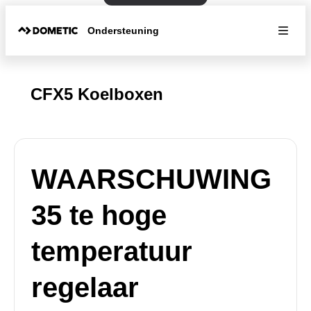
Ondersteuning
CFX5 Koelboxen
WAARSCHUWING
35 te hoge
temperatuur
regelaar