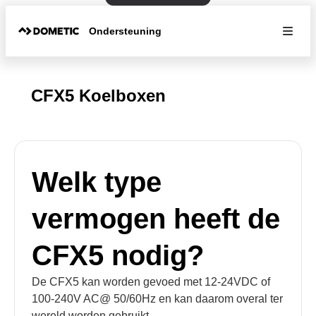
Ondersteuning
CFX5 Koelboxen
Welk type
vermogen heeft de
CFX5 nodig?
De CFX5 kan worden gevoed met 12-24VDC of
100-240V AC@ 50/60Hz en kan daarom overal ter
wereld worden gebruikt.