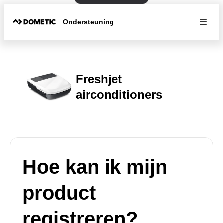
Ondersteuning
Freshjet
airconditioners
Hoe kan ik mijn
product
registreren?