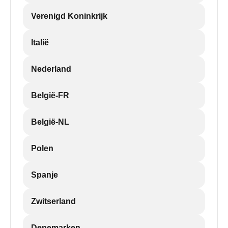
Verenigd Koninkrijk
Italië
Nederland
België-FR
België-NL
Polen
Spanje
Zwitserland
Denemarken