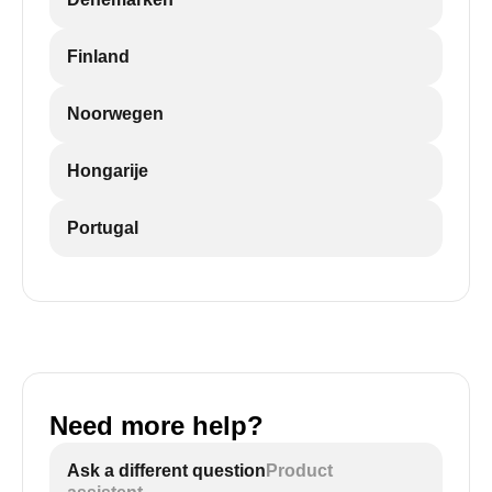
Finland
Noorwegen
Hongarije
Portugal
Need more help?
Ask a different question
Product