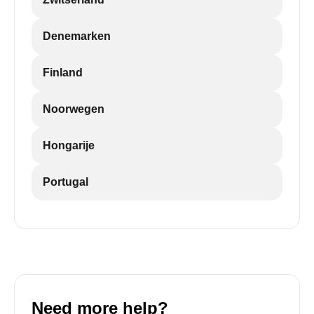
Denemarken
Finland
Noorwegen
Hongarije
Portugal
Need more help?