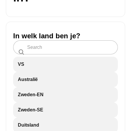
In welk land ben je?
VS
Australië
Zweden-EN
Zweden-SE
Duitsland