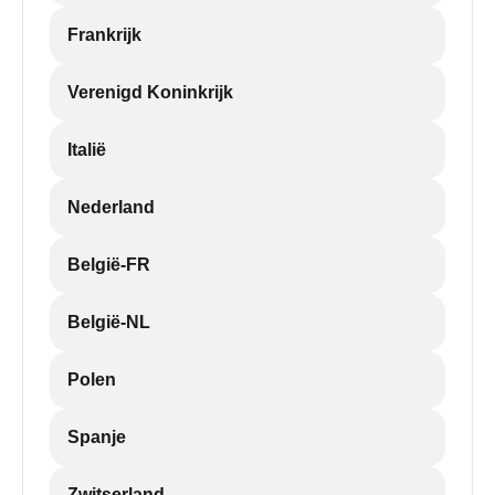
Frankrijk
Verenigd Koninkrijk
Italië
Nederland
België-FR
België-NL
Polen
Spanje
Zwitserland