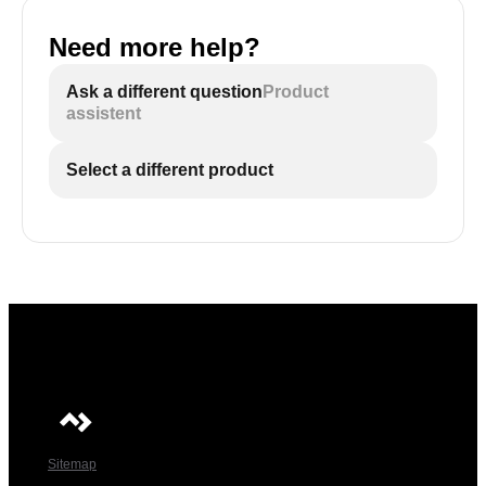
Need more help?
Ask a different question
Product
assistent
Select a different product
Sitemap