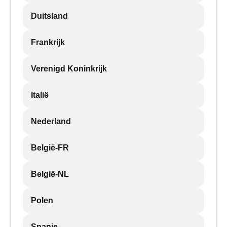
Duitsland
Frankrijk
Verenigd Koninkrijk
Italië
Nederland
België-FR
België-NL
Polen
Spanje