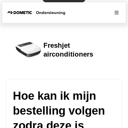
Ondersteuning
Freshjet
airconditioners
Hoe kan ik mijn
bestelling volgen
zodra deze is