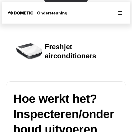
Ondersteuning
Freshjet
airconditioners
Hoe werkt het?
Inspecteren/onder
houd uitvoeren