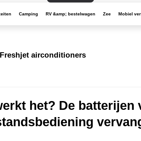
teiten
Camping
RV &amp; bestelwagen
Zee
Mobiel ve
Freshjet airconditioners
erkt het? De batterijen
standsbediening vervan