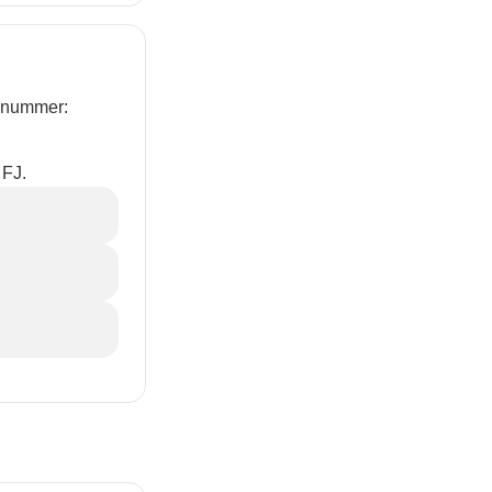
enummer:
 FJ.