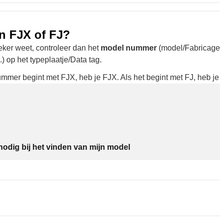
n FJX of FJ?
zeker weet, controleer dan het
model nummer
(model/Fabricag
op het typeplaatje/Data tag.
mmer begint met FJX, heb je FJX. Als het begint met FJ, heb je
nodig bij het vinden van mijn model