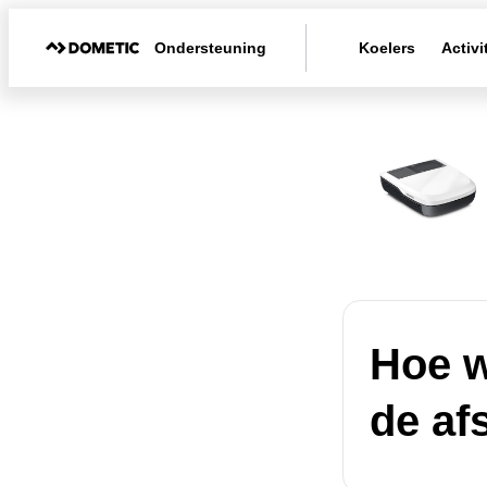
Ondersteuning
Koelers
Activi
Hoe w
de af