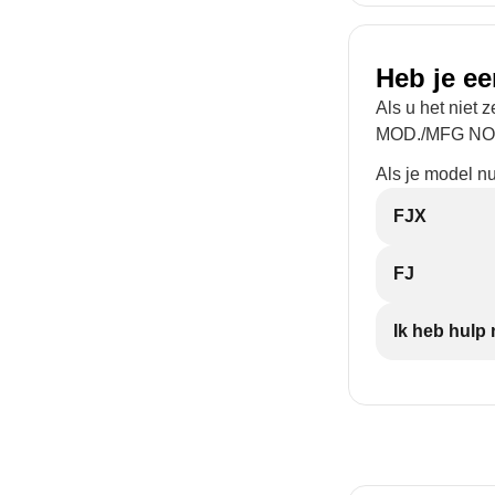
Heb je ee
Als u het niet 
MOD./MFG NO.) 
Als je model nu
FJX
FJ
Ik heb hulp 