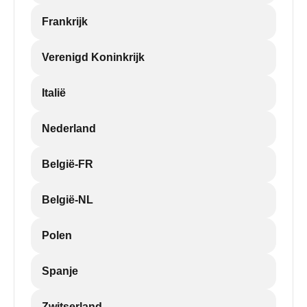
Frankrijk
Verenigd Koninkrijk
Italië
Nederland
België-FR
België-NL
Polen
Spanje
Zwitserland