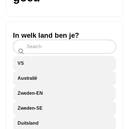
In welk land ben je?
VS
Australië
Zweden-EN
Zweden-SE
Duitsland