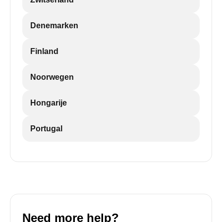
Denemarken
Finland
Noorwegen
Hongarije
Portugal
Need more help?