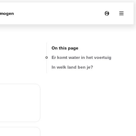
rmogen
On this page
Er komt water in het voertuig
In welk land ben je?