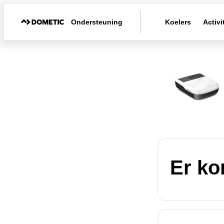
Ondersteuning
Koelers
Activi
Er ko