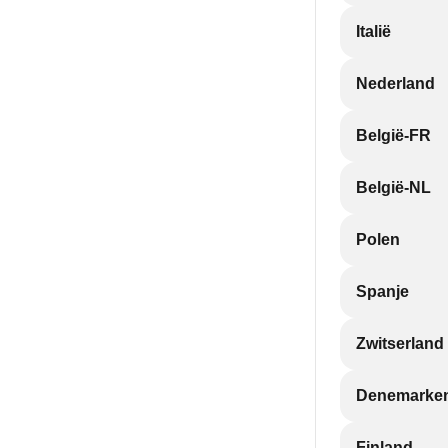
Italië
Nederland
België-FR
België-NL
Polen
Spanje
Zwitserland
Denemarke
Finland