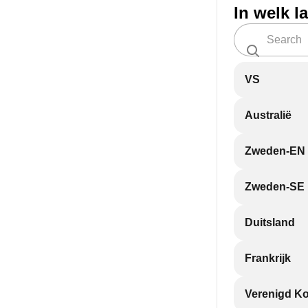
In welk l
VS
Australië
Zweden-EN
Zweden-SE
Duitsland
Frankrijk
Verenigd Ko