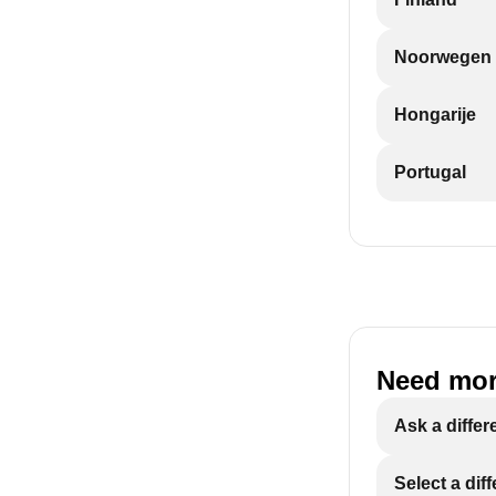
Noorwegen
Hongarije
Portugal
Need mor
Ask a differ
Select a dif