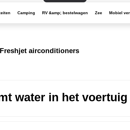
teiten
Camping
RV &amp; bestelwagen
Zee
Mobiel ve
Freshjet airconditioners
mt water in het voertuig