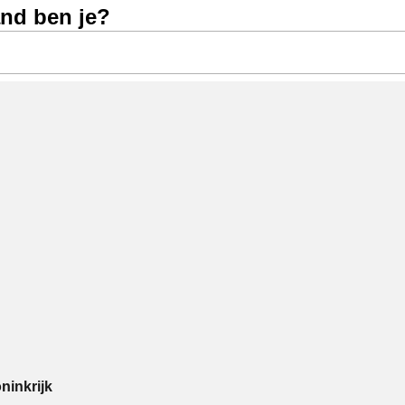
and ben je?
ninkrijk