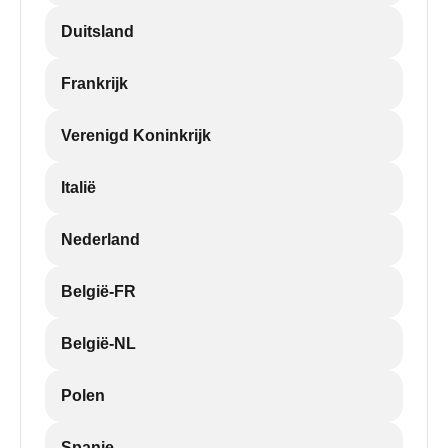
Duitsland
Frankrijk
Verenigd Koninkrijk
Italië
Nederland
België-FR
België-NL
Polen
Spanje