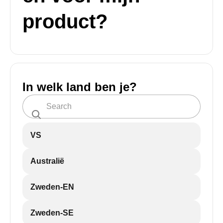
product?
In welk land ben je?
VS
Australië
Zweden-EN
Zweden-SE