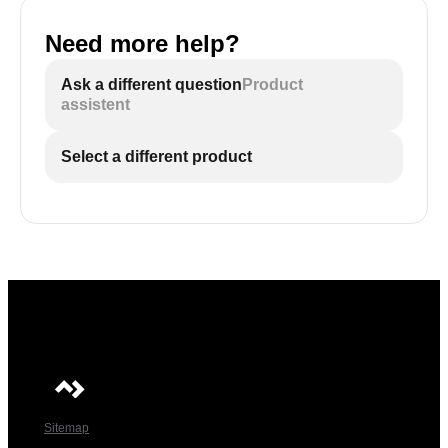
Need more help?
Ask a different question
Product
assistent
Select a different product
Sitemap