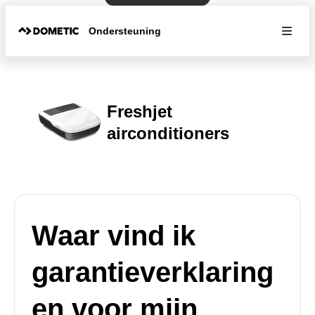
Ondersteuning
Freshjet
airconditioners
Waar vind ik
garantieverklaring
en voor mijn