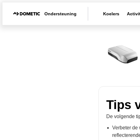
Ondersteuning
Koelers
Activi
Tips 
De volgende tip
Verbeter de 
reflecterend