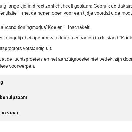
uig lange tijd in direct zonlicht heeft gestaan: Gebruik de dakair
entilatie"
met de ramen open voor een tijdje voordat u de mod
e airconditioningmodus"Koelen"
inschakelt.
eel mogelijk het openen van deuren en ramen in de stand "Koe
tsproeiers verstandig uit.
dat de luchtsproeiers en het aanzuigrooster niet bedekt zijn doo
ndere voorwerpen.
ig
t behulpzaam
een vraag