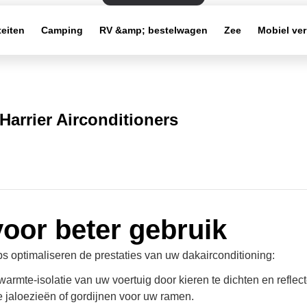
teiten
Camping
RV &amp; bestelwagen
Zee
Mobiel ve
Harrier Airconditioners
voor beter gebruik
s optimaliseren de prestaties van uw dakairconditioning:
warmte-isolatie van uw voertuig door kieren te dichten en reflec
e jaloezieën of gordijnen voor uw ramen.