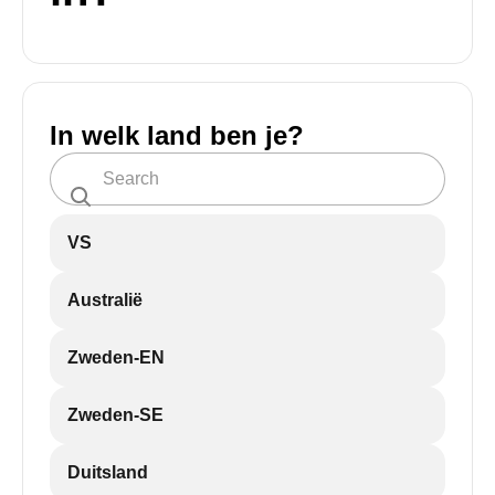
In welk land ben je?
VS
Australië
Zweden-EN
Zweden-SE
Duitsland