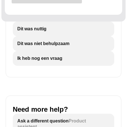
Dit was nuttig
Dit was niet behulpzaam
Ik heb nog een vraag
Need more help?
Ask a different question
Product
assistent