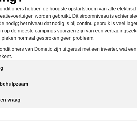
onditioners hebben de hoogste opstartstroom van alle elektris
reatievoertuigen worden gebruikt. Dit stroomniveau is echter slec
 nodig; het niveau dat nodig is bij continu gebruik is veel lag
en op de meeste campings voorzien zijn van een vertragingszek
e pieken normaal gesproken geen probleem.
nditioners van Dometic zijn uitgerust met een inverter, wat een
ekent.
ig
t behulpzaam
een vraag