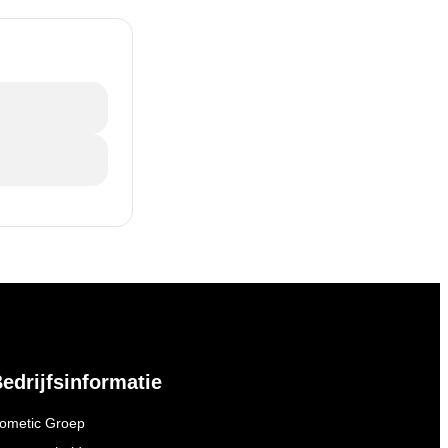
edrijfsinformatie
ometic Groep