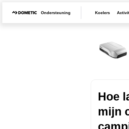
Ondersteuning
Koelers
Activi
Hoe l
mijn 
camp