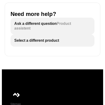
Need more help?
Ask a different question
Product
assistent
Select a different product
Sitemap