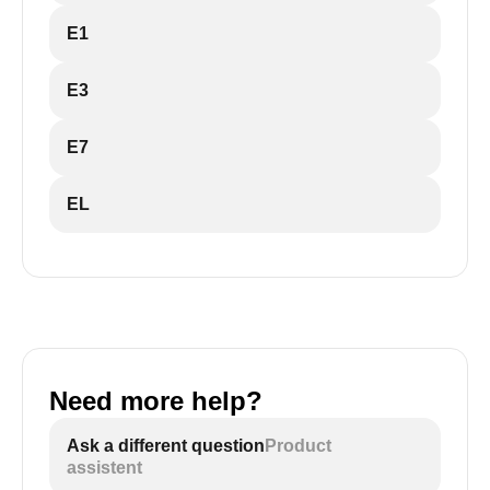
E1
E3
E7
EL
Need more help?
Ask a different question
Product
assistent