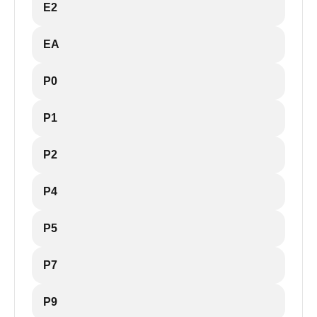
E2
EA
P0
P1
P2
P4
P5
P7
P9