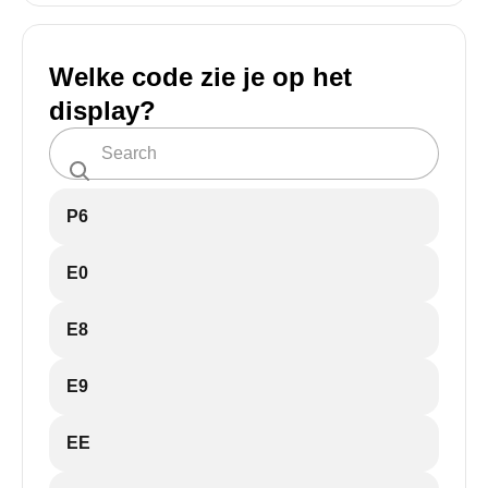
Welke code zie je op het
display?
P6
E0
E8
E9
EE