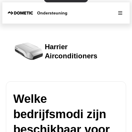
Ondersteuning
Harrier
Airconditioners
Welke
bedrijfsmodi zijn
beschikbaar voor