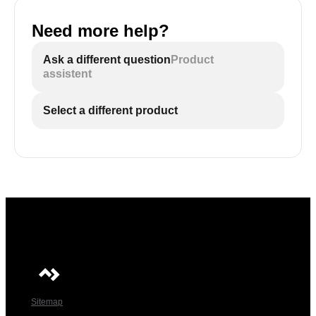
Need more help?
Ask a different question
Product
assistent
Select a different product
Sitemap