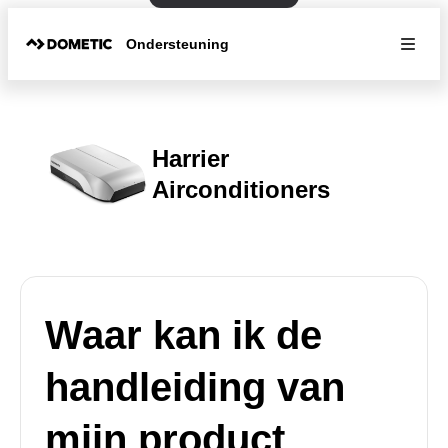
Ondersteuning
Harrier
Airconditioners
Waar kan ik de
handleiding van
mijn product