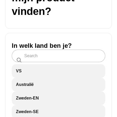
vinden?
In welk land ben je?
VS
Australië
Zweden-EN
Zweden-SE