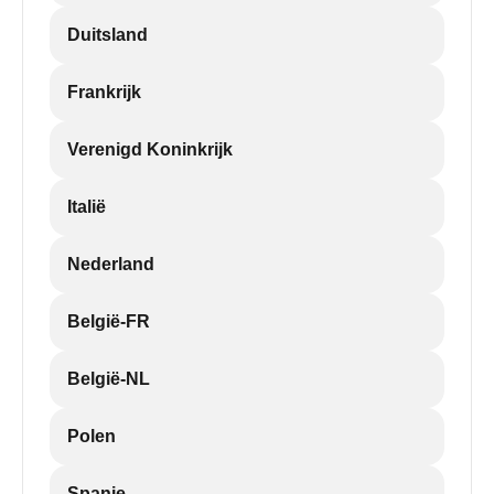
Duitsland
Frankrijk
Verenigd Koninkrijk
Italië
Nederland
België-FR
België-NL
Polen
Spanje