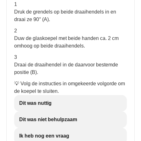
1
Druk de grendels op beide draaihendels in en
draai ze 90° (A).
2
Duw de glaskoepel met beide handen ca. 2 cm
omhoog op beide draaihendels.
3
Draai de draaihendel in de daarvoor bestemde
positie (B).
💡 Volg de instructies in omgekeerde volgorde om
de koepel te sluiten.
Dit was nuttig
Dit was niet behulpzaam
Ik heb nog een vraag