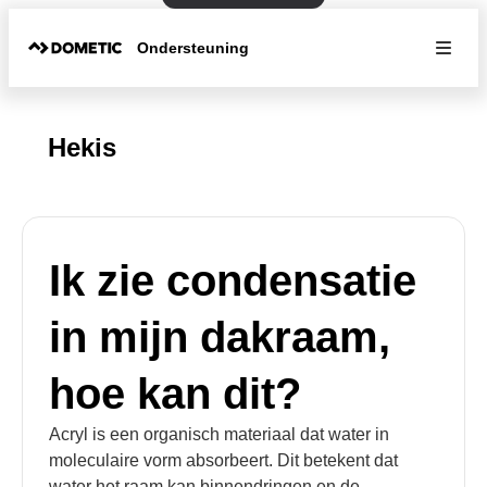
Ondersteuning
Hekis
Ik zie condensatie
in mijn dakraam,
hoe kan dit?
Acryl is een organisch materiaal dat water in
moleculaire vorm absorbeert. Dit betekent dat
water het raam kan binnendringen en de